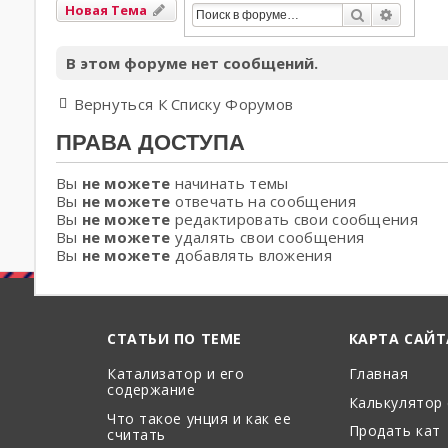
Новая Тема
Поиск
Расшир
В этом форуме нет сообщений.
Вернуться К Списку Форумов
ПРАВА ДОСТУПА
Вы
не можете
начинать темы
Вы
не можете
отвечать на сообщения
Вы
не можете
редактировать свои сообщения
Вы
не можете
удалять свои сообщения
Вы
не можете
добавлять вложения
СТАТЬИ ПО ТЕМЕ
КАРТА САЙТ
Катализатор и его
Главная
содержание
Калькулятор
Что такое унция и как ее
Продать кат
считать