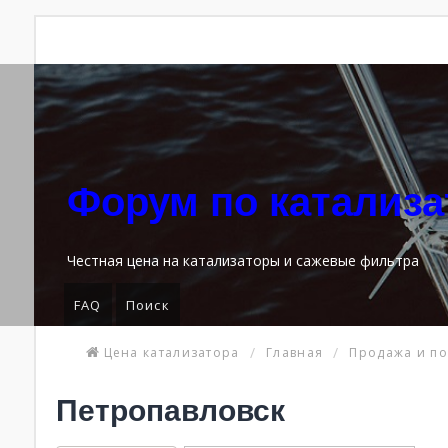
Форум по катализ
Честная цена на катализаторы и сажевые фильтра
FAQ
Поиск
Цена катализатора
Главная
Продажа и по
Петропавловск