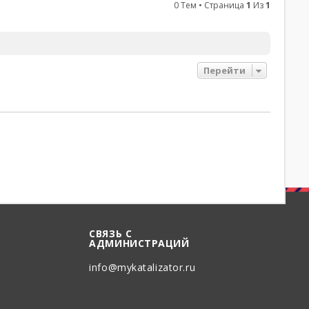
0 Тем • Страница
1
Из
1
Перейти
СВЯЗЬ С
АДМИНИСТРАЦИЙ
info@mykatalizator.ru