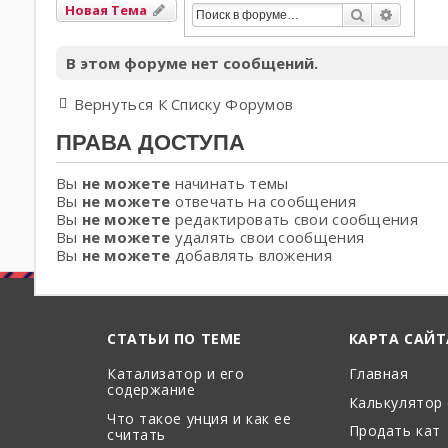
Новая Тема
Поиск
Расшир
В этом форуме нет сообщений.
Вернуться К Списку Форумов
ПРАВА ДОСТУПА
Вы
не можете
начинать темы
Вы
не можете
отвечать на сообщения
Вы
не можете
редактировать свои сообщения
Вы
не можете
удалять свои сообщения
Вы
не можете
добавлять вложения
СТАТЬИ ПО ТЕМЕ
КАРТА САЙТ
Катализатор и его
Главная
содержание
Калькулятор
Что такое унция и как ее
Продать кат
считать