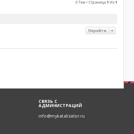
0 Тем • Страница
1
Из
1
Перейти
СВЯЗЬ С
АДМИНИСТРАЦИЙ
info@mykatalizator.ru