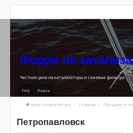
Форум по катализ
Честная цена на катализаторы и сажевые фильтра
FAQ
Поиск
Цена катализатора
Главная
Продажа и по
Петропавловск