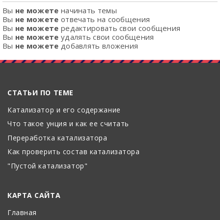
Вы
не можете
начинать темы
Вы
не можете
отвечать на сообщения
Вы
не можете
редактировать свои сообщения
Вы
не можете
удалять свои сообщения
Вы
не можете
добавлять вложения
СТАТЬИ ПО ТЕМЕ
Катализатор и его содержание
Что такое унция и как ее считать
Переработка катализатора
Как проверить состав катализатора
"Пустой катализатор"
КАРТА САЙТА
Главная