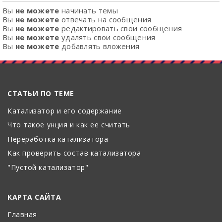
Вы
не можете
начинать темы
Вы
не можете
отвечать на сообщения
Вы
не можете
редактировать свои сообщения
Вы
не можете
удалять свои сообщения
Вы
не можете
добавлять вложения
СТАТЬИ ПО ТЕМЕ
Катализатор и его содержание
Что такое унция и как ее считать
Переработка катализатора
Как проверить состав катализатора
"Пустой катализатор"
КАРТА САЙТА
Главная