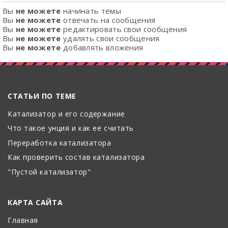
Вы
не можете
начинать темы
Вы
не можете
отвечать на сообщения
Вы
не можете
редактировать свои сообщения
Вы
не можете
удалять свои сообщения
Вы
не можете
добавлять вложения
СТАТЬИ ПО ТЕМЕ
Катализатор и его содержание
Что такое унция и как ее считать
Переработка катализатора
Как проверить состав катализатора
"Пустой катализатор"
КАРТА САЙТА
Главная