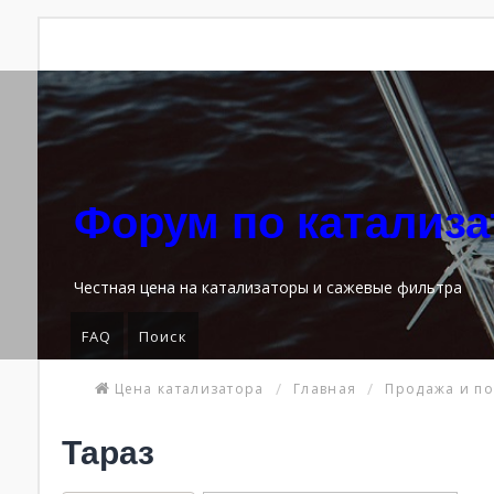
Форум по катализ
Честная цена на катализаторы и сажевые фильтра
FAQ
Поиск
Цена катализатора
Главная
Продажа и по
Тараз