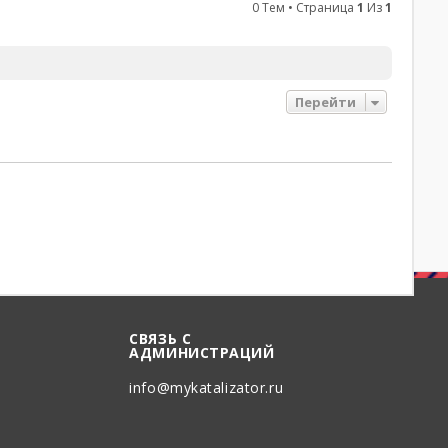
0 Тем • Страница
1
Из
1
Перейти
СВЯЗЬ С
АДМИНИСТРАЦИЙ
info@mykatalizator.ru