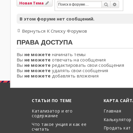
Новая Тема
Поиск
Расшир
В этом форуме нет сообщений.
Вернуться К Списку Форумов
ПРАВА ДОСТУПА
Вы
не можете
начинать темы
Вы
не можете
отвечать на сообщения
Вы
не можете
редактировать свои сообщения
Вы
не можете
удалять свои сообщения
Вы
не можете
добавлять вложения
СТАТЬИ ПО ТЕМЕ
КАРТА САЙТ
Катализатор и его
Главная
содержание
Калькулятор
Что такое унция и как ее
Продать кат
считать