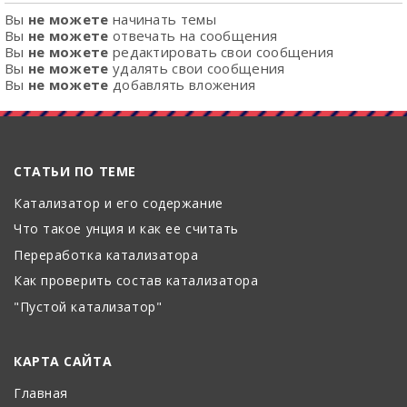
Вы
не можете
начинать темы
Вы
не можете
отвечать на сообщения
Вы
не можете
редактировать свои сообщения
Вы
не можете
удалять свои сообщения
Вы
не можете
добавлять вложения
СТАТЬИ ПО ТЕМЕ
Катализатор и его содержание
Что такое унция и как ее считать
Переработка катализатора
Как проверить состав катализатора
"Пустой катализатор"
КАРТА САЙТА
Главная