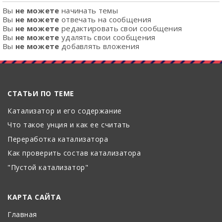
Вы
не можете
начинать темы
Вы
не можете
отвечать на сообщения
Вы
не можете
редактировать свои сообщения
Вы
не можете
удалять свои сообщения
Вы
не можете
добавлять вложения
СТАТЬИ ПО ТЕМЕ
Катализатор и его содержание
Что такое унция и как ее считать
Переработка катализатора
Как проверить состав катализатора
"Пустой катализатор"
КАРТА САЙТА
Главная