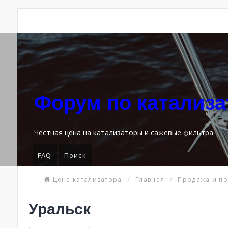
Форум по катализ
Честная цена на катализаторы и сажевые фильтра
FAQ
Поиск
Цена катализатора
Главная
Продажа и по
Уральск