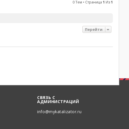
0 Тем • Страница
1
Из
1
Перейти
СВЯЗЬ С
АДМИНИСТРАЦИЙ
info@mykatalizator.ru