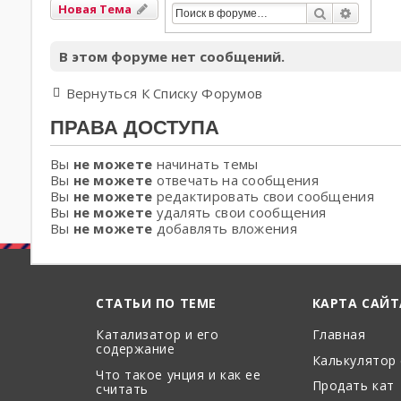
Новая Тема
Поиск
Расшир
В этом форуме нет сообщений.
Вернуться К Списку Форумов
ПРАВА ДОСТУПА
Вы
не можете
начинать темы
Вы
не можете
отвечать на сообщения
Вы
не можете
редактировать свои сообщения
Вы
не можете
удалять свои сообщения
Вы
не можете
добавлять вложения
СТАТЬИ ПО ТЕМЕ
КАРТА САЙТ
Катализатор и его
Главная
содержание
Калькулятор
Что такое унция и как ее
Продать кат
считать