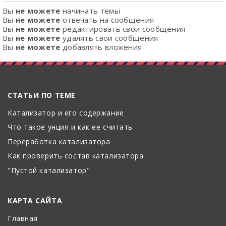
Вы
не можете
начинать темы
Вы
не можете
отвечать на сообщения
Вы
не можете
редактировать свои сообщения
Вы
не можете
удалять свои сообщения
Вы
не можете
добавлять вложения
СТАТЬИ ПО ТЕМЕ
Катализатор и его содержание
Что такое унция и как ее считать
Переработка катализатора
Как проверить состав катализатора
"Пустой катализатор"
КАРТА САЙТА
Главная