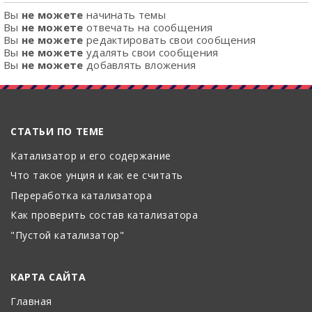
Вы
не можете
начинать темы
Вы
не можете
отвечать на сообщения
Вы
не можете
редактировать свои сообщения
Вы
не можете
удалять свои сообщения
Вы
не можете
добавлять вложения
СТАТЬИ ПО ТЕМЕ
Катализатор и его содержание
Что такое унция и как ее считать
Переработка катализатора
Как проверить состав катализатора
"Пустой катализатор"
КАРТА САЙТА
Главная