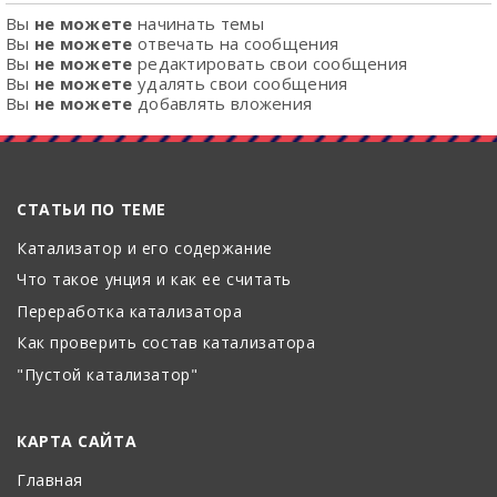
Вы
не можете
начинать темы
Вы
не можете
отвечать на сообщения
Вы
не можете
редактировать свои сообщения
Вы
не можете
удалять свои сообщения
Вы
не можете
добавлять вложения
СТАТЬИ ПО ТЕМЕ
Катализатор и его содержание
Что такое унция и как ее считать
Переработка катализатора
Как проверить состав катализатора
"Пустой катализатор"
КАРТА САЙТА
Главная