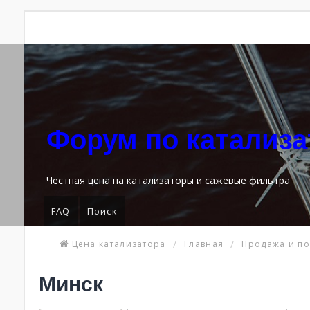
Форум по катализ
Честная цена на катализаторы и сажевые фильтра
FAQ
Поиск
Цена катализатора
Главная
Продажа и по
Минск