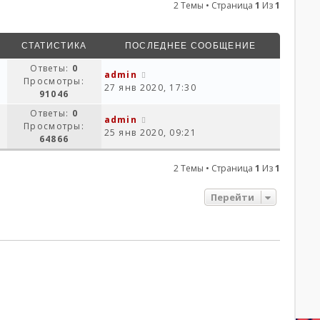
2 Темы • Страница
1
Из
1
СТАТИСТИКА
ПОСЛЕДНЕЕ СООБЩЕНИЕ
Ответы:
0
admin
Просмотры:
27 янв 2020, 17:30
91046
Ответы:
0
admin
Просмотры:
25 янв 2020, 09:21
64866
2 Темы • Страница
1
Из
1
Перейти