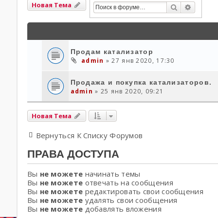
Новая Тема
Поиск
Расшир
Продам катализатор
admin
» 27 янв 2020, 17:30
Продажа и покупка катализаторов.
admin
» 25 янв 2020, 09:21
Новая Тема
Вернуться К Списку Форумов
ПРАВА ДОСТУПА
Вы
не можете
начинать темы
Вы
не можете
отвечать на сообщения
Вы
не можете
редактировать свои сообщения
Вы
не можете
удалять свои сообщения
Вы
не можете
добавлять вложения