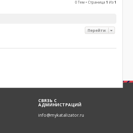
0 Тем • Страница
1
Из
1
Перейти
СВЯЗЬ С
АДМИНИСТРАЦИЙ
info@mykatalizator.ru