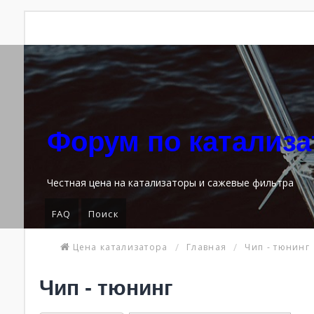
Форум по катализ
Честная цена на катализаторы и сажевые фильтра
FAQ
Поиск
Цена катализатора
Главная
Чип - тюнинг
Чип - тюнинг