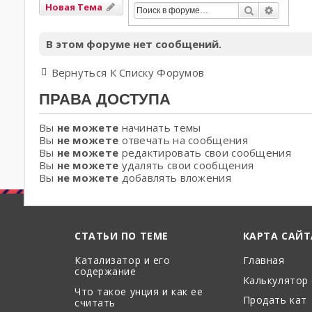
Новая Тема
Поиск
Расшир
В этом форуме нет сообщений.
Вернуться К Списку Форумов
ПРАВА ДОСТУПА
Вы
не можете
начинать темы
Вы
не можете
отвечать на сообщения
Вы
не можете
редактировать свои сообщения
Вы
не можете
удалять свои сообщения
Вы
не можете
добавлять вложения
СТАТЬИ ПО ТЕМЕ
КАРТА САЙТ
Катализатор и его
Главная
содержание
Калькулятор
Что такое унция и как ее
Продать кат
считать