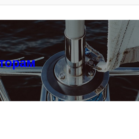
аторам