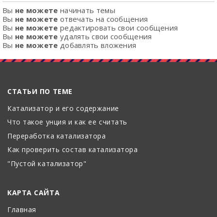
Вы
не можете
начинать темы
Вы
не можете
отвечать на сообщения
Вы
не можете
редактировать свои сообщения
Вы
не можете
удалять свои сообщения
Вы
не можете
добавлять вложения
СТАТЬИ ПО ТЕМЕ
Катализатор и его содержание
Что такое унция и как ее считать
Переработка катализатора
Как проверить состав катализатора
"Пустой катализатор"
КАРТА САЙТА
Главная