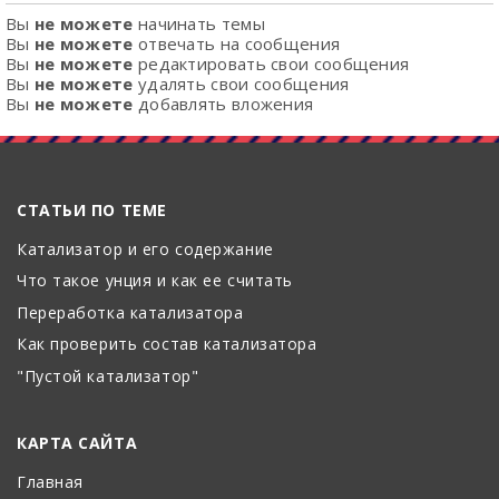
Вы
не можете
начинать темы
Вы
не можете
отвечать на сообщения
Вы
не можете
редактировать свои сообщения
Вы
не можете
удалять свои сообщения
Вы
не можете
добавлять вложения
СТАТЬИ ПО ТЕМЕ
Катализатор и его содержание
Что такое унция и как ее считать
Переработка катализатора
Как проверить состав катализатора
"Пустой катализатор"
КАРТА САЙТА
Главная