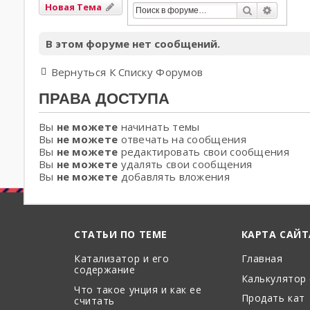
Новая Тема
Поиск
Расшир
В этом форуме нет сообщений.
Вернуться К Списку Форумов
ПРАВА ДОСТУПА
Вы
не можете
начинать темы
Вы
не можете
отвечать на сообщения
Вы
не можете
редактировать свои сообщения
Вы
не можете
удалять свои сообщения
Вы
не можете
добавлять вложения
СТАТЬИ ПО ТЕМЕ
КАРТА САЙТ
Катализатор и его
Главная
содержание
Калькулятор
Что такое унция и как ее
Продать кат
считать