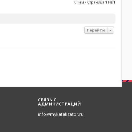
0 Тем • Страница
1
Из
1
Перейти
СВЯЗЬ С
АДМИНИСТРАЦИЙ
info@mykatalizator.ru