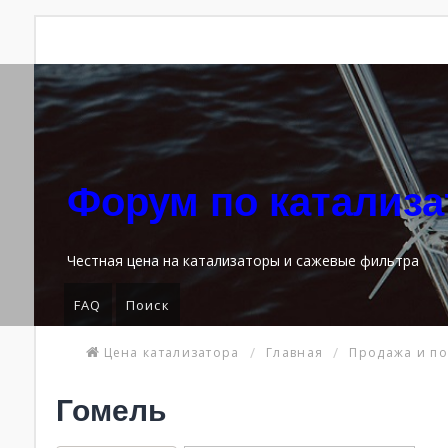
Форум по катализ
Честная цена на катализаторы и сажевые фильтра
FAQ
Поиск
Цена катализатора
Главная
Продажа и по
Гомель