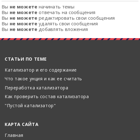
Вы
не можете
начинать темы
Вы
не можете
отвечать на сообщения
Вы
не можете
редактировать свои сообщения
Вы
не можете
удалять свои сообщения
Вы
не можете
добавлять вложения
СТАТЬИ ПО ТЕМЕ
Катализатор и его содержание
Что такое унция и как ее считать
Переработка катализатора
Как проверить состав катализатора
"Пустой катализатор"
КАРТА САЙТА
Главная