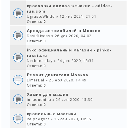
кроссовки адидас женские - adidas-
rus.com
UgrastoWhido
» 12 янв 2021, 21:51
Ответы:
0
Аренда автомобилей в Москве
DavidHyday
» 26 дек 2020, 04:02
Ответы:
0
inko официальный магазин - pinko-
russia.ru
Nerbanslalay
» 24 дек 2020, 13:31
Ответы:
0
Ремонт двигателя Москва
ElmerDal
» 28 ноя 2020, 14:49
Ответы:
0
Химия для машин
innadudnina
» 26 сен 2020, 15:39
Ответы:
0
кровельные мастики
RalphAgora
» 18 сен 2020, 10:35
Ответы:
0