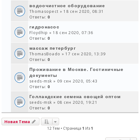
водоочистное оборудование
Thomasopect
» 18 сен 2020, 08:31
Ответы:
0
гидронасос
Floydhip
» 18 сен 2020, 07:36
Ответы:
0
массаж петербург
ThomasBoado
» 17 сен 2020, 13:39
Ответы:
0
Проживание в Москве. Гостиничные
документы
seeds-msk
» 09 сен 2020, 05:43
Ответы:
0
Голландские семена овощей оптом
seeds-msk
» 08 сен 2020, 19:21
Ответы:
0
Новая Тема
12 Тем • Страница
1
Из
1