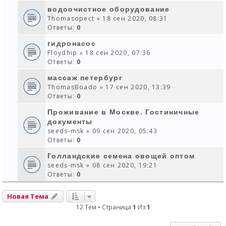
водоочистное оборудование
Thomasopect
» 18 сен 2020, 08:31
Ответы:
0
гидронасос
Floydhip
» 18 сен 2020, 07:36
Ответы:
0
массаж петербург
ThomasBoado
» 17 сен 2020, 13:39
Ответы:
0
Проживание в Москве. Гостиничные
документы
seeds-msk
» 09 сен 2020, 05:43
Ответы:
0
Голландские семена овощей оптом
seeds-msk
» 08 сен 2020, 19:21
Ответы:
0
Новая Тема
12 Тем • Страница
1
Из
1