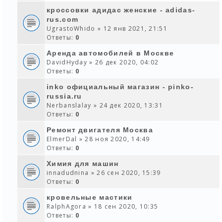
кроссовки адидас женские - adidas-
rus.com
UgrastoWhido
» 12 янв 2021, 21:51
Ответы:
0
Аренда автомобилей в Москве
DavidHyday
» 26 дек 2020, 04:02
Ответы:
0
inko официальный магазин - pinko-
russia.ru
Nerbanslalay
» 24 дек 2020, 13:31
Ответы:
0
Ремонт двигателя Москва
ElmerDal
» 28 ноя 2020, 14:49
Ответы:
0
Химия для машин
innadudnina
» 26 сен 2020, 15:39
Ответы:
0
кровельные мастики
RalphAgora
» 18 сен 2020, 10:35
Ответы:
0