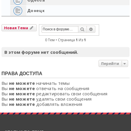
Донецк
Новая Тема
Поиск
Расширенный Пои
0 Тем • Страница
1
Из
1
В этом форуме нет сообщений.
Перейти
ПРАВА ДОСТУПА
Вы
не можете
начинать темы
Вы
не можете
отвечать на сообщения
Вы
не можете
редактировать свои сообщения
Вы
не можете
удалять свои сообщения
Вы
не можете
добавлять вложения