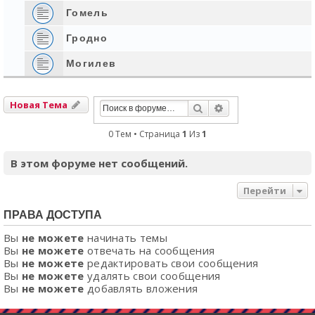
Гомель
Гродно
Могилев
Новая Тема
Поиск
Расширенный Пои
0 Тем • Страница
1
Из
1
В этом форуме нет сообщений.
Перейти
ПРАВА ДОСТУПА
Вы
не можете
начинать темы
Вы
не можете
отвечать на сообщения
Вы
не можете
редактировать свои сообщения
Вы
не можете
удалять свои сообщения
Вы
не можете
добавлять вложения