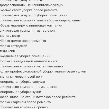
/ профессиональные клининговые услуги
 сколько стоит уборка после ремонта
/ клининговые услуги по уборке помещений
/ клининговая компания минск уборка квартир цены
 убрать квартиру клининговая компания
 клининговая компания мытье окон
 чистка люстр
 уборка домов после ремонта
 уборка коттеджей
 леди клин
/ ежедневная уборка помещений
 уборка с ежедневной оплатой минск
 клининговая компания мыть окна минск
/ услуги профессиональной уборки клининговые услуги
 чистка микроволновой печи
 генеральная уборка санузла
/ клининговая компания помыть окно
 генеральная уборка кухни
/ обеспыливание стен и потолков после ремонта
 уборка квартиры после ремонта
 клининговая компания срочно