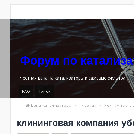
Форум по катализ
Честная цена на катализаторы и сажевые фильтра
FAQ
Поиск
Цена катализатора
Главная
Рекламные о
клининговая компания уб