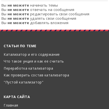
Вы
не можете
начинать темы
Вы
не можете
отвечать на сообщения
Вы
не можете
редактировать свои сообщения
Вы
не можете
удалять свои сообщения
Вы
не можете
добавлять вложения
СТАТЬИ ПО ТЕМЕ
Катализатор и его содержание
Что такое унция и как ее считать
Переработка катализатора
Как проверить состав катализатора
"Пустой катализатор"
КАРТА САЙТА
Главная