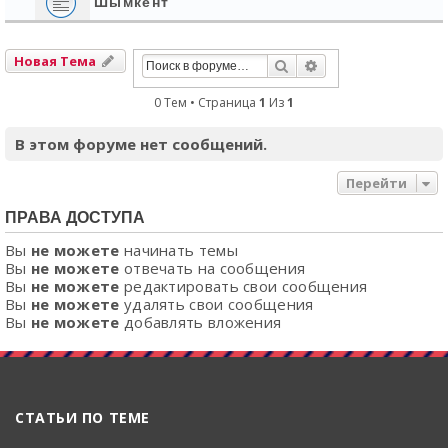
Шымкент
Новая Тема
Поиск
Расширенный Пои
0 Тем • Страница
1
Из
1
В этом форуме нет сообщений.
Перейти
ПРАВА ДОСТУПА
Вы
не можете
начинать темы
Вы
не можете
отвечать на сообщения
Вы
не можете
редактировать свои сообщения
Вы
не можете
удалять свои сообщения
Вы
не можете
добавлять вложения
СТАТЬИ ПО ТЕМЕ