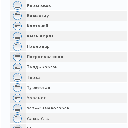
Караганда
Кокшетау
Костанай
Кызылорда
Павлодар
Петропавловск
Талдыкорган
Тараз
Туркестан
Уральск
Усть-Каменогорск
Алма-Ата